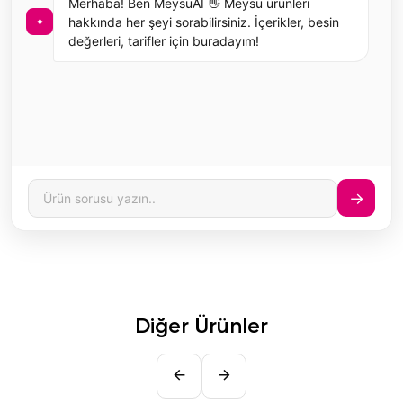
Merhaba! Ben MeysuAI 👋 Meysu ürünleri
✦
hakkında her şeyi sorabilirsiniz. İçerikler, besin
değerleri, tarifler için buradayım!
→
Diğer Ürünler