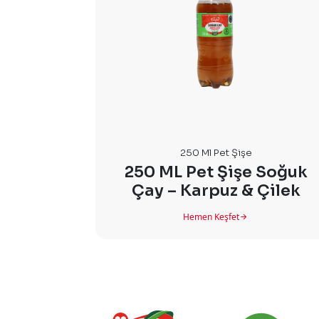
250 Ml Pet Şişe
250 ML Pet Şişe Soğuk
Çay – Karpuz & Çilek
Hemen Keşfet