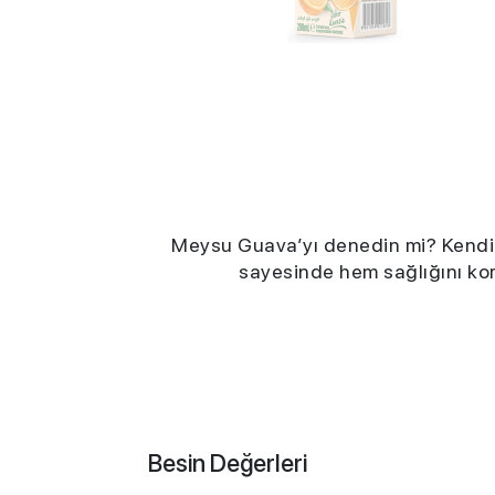
Meysu Guava’yı denedin mi? Kendine 
sayesinde hem sağlığını kor
Besin Değerleri