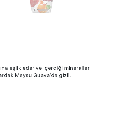
na eşlik eder ve içerdiği mineraller
bardak Meysu Guava’da gizli.