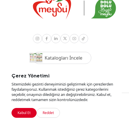
Katalogları İncele
Çerez Yönetimi
Sitemizdeki gezinti deneyiminizi geliştirmek için çerezlerden
faydalanıyoruz. Kullanmak istediğiniz çerez kategorilerini
seçebilir, onayınızı dilediğiniz an değiştirebilirsiniz. Kabul et,
reddetmek tamamen sizin kontrolünüzdedir.
YKBSOFT
tarafından geliştirildi
Kabul Et
Reddet