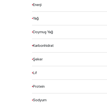
Enerji
Yağ
Doymuş Yağ
Karbonhidrat
Şeker
Lif
Protein
Sodyum