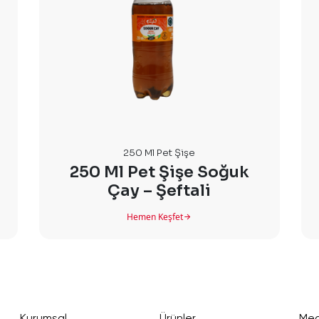
250 Ml Pet Şişe
250 Ml Pet Şişe Soğuk
Çay – Şeftali
Hemen Keşfet