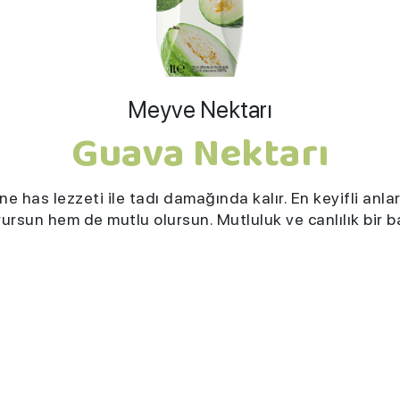
Meyve Nektarı
Guava Nektarı
has lezzeti ile tadı damağında kalır. En keyifli anları
ursun hem de mutlu olursun. Mutluluk ve canlılık bir 