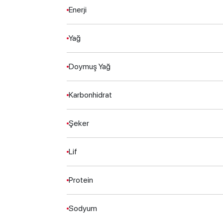
Enerji
Yağ
Doymuş Yağ
Karbonhidrat
Şeker
Lif
Protein
Sodyum