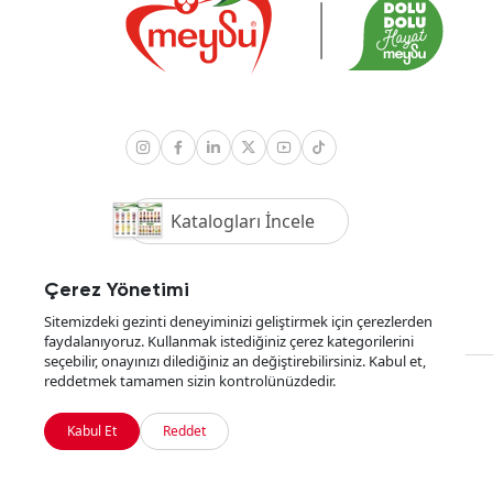
Katalogları İncele
Çerez Yönetimi
Sitemizdeki gezinti deneyiminizi geliştirmek için çerezlerden
faydalanıyoruz. Kullanmak istediğiniz çerez kategorilerini
seçebilir, onayınızı dilediğiniz an değiştirebilirsiniz. Kabul et,
reddetmek tamamen sizin kontrolünüzdedir.
YKBSOFT
tarafından geliştirildi
Kabul Et
Reddet