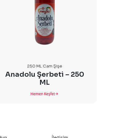
250 ML Cam Şişe
Anadolu Şerbeti – 250
ML
Hemen Keşfet