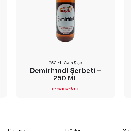
250 ML Cam Şişe
Demirhindi Şerbeti –
250 ML
Hemen Keşfet