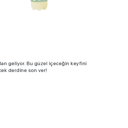
an geliyor. Bu güzel içeceğin keyfini
cek derdine son ver!