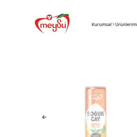
Skip
to
content
Kurumsal
Ürünlerim