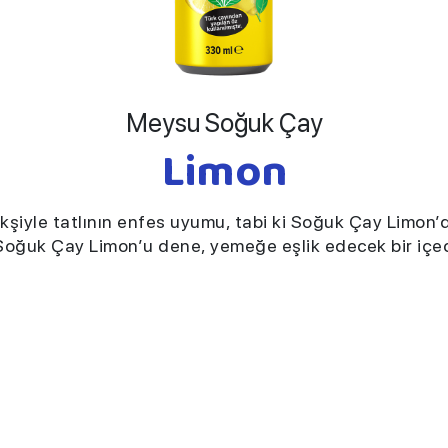
Meysu Soğuk Çay
Limon
Ekşiyle tatlının enfes uyumu, tabi ki Soğuk Çay Limon’d
Soğuk Çay Limon’u dene, yemeğe eşlik edecek bir içe