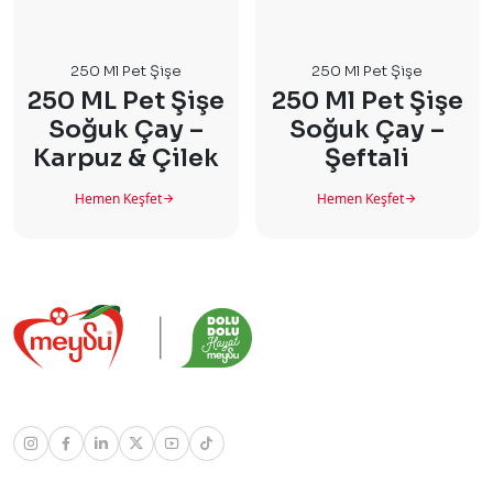
250 Ml Pet Şişe
250 Ml Pet Şişe
250 ML Pet Şişe
250 Ml Pet Şişe
Soğuk Çay –
Soğuk Çay –
Karpuz & Çilek
Şeftali
Hemen Keşfet
Hemen Keşfet