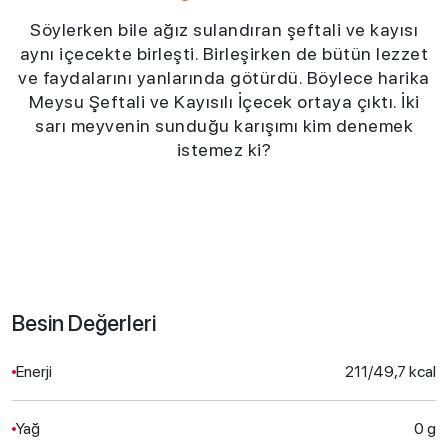
Söylerken bile ağız sulandıran şeftali ve kayısı
aynı içecekte birleşti. Birleşirken de bütün lezzet
ve faydalarını yanlarında götürdü. Böylece harika
Meysu Şeftali ve Kayısılı İçecek ortaya çıktı. İki
sarı meyvenin sunduğu karışımı kim denemek
istemez ki?
Besin Değerleri
Enerji
211/49,7 kcal
Yağ
0 g