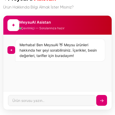
Ürün Hakkında Bilgi Almak İster Misiniz?
MeysuAI Asistan
✦
Çevrimiçi — Sorularınıza hazır
Merhaba! Ben MeysuAI 👋 Meysu ürünleri
✦
hakkında her şeyi sorabilirsiniz. İçerikler, besin
değerleri, tarifler için buradayım!
→